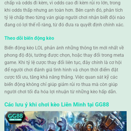
chấp và odds đi kèm, vì odds cao đi kèm rủi ro lớn, trong
khi odds thấp nhưng an toàn hơn. Bên cạnh đó, phân tích
tỷ lệ chấp theo từng ván giúp người chơi nhận biết đội nào
đang có lợi thế rõ ràng, từ đó đưa ra quyết định chính xác.
Theo dõi biến động kèo
Biến động kèo LOL phản ánh những thông tin mới nhất về
phong độ đội, tướng được chọn, hoặc thay đổi trong meta
game. Khi tỷ lệ cược thay đổi liên tục, đây chính là cơ hội
để người chơi đánh giá tình hình và chọn thời điểm đặt
cược tối ưu, tăng khả năng thắng. Việc quan sát kỹ các
biến động không chỉ giúp giảm rủi ro thua mà còn giúp
người chơi tối đa hóa lợi nhuận từ những kèo hấp dẫn.
Các lưu ý khi chơi kèo Liên Minh tại GG88