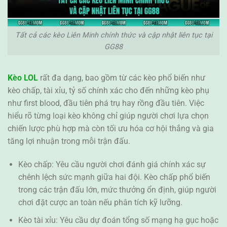
Tất cả các kèo Liên Minh chính thức và cập nhật liên tục tại
GG88
Kèo LOL
rất đa dạng, bao gồm từ các kèo phổ biến như
kèo chấp, tài xỉu, tỷ số chính xác cho đến những kèo phụ
như first blood, đầu tiên phá trụ hay rồng đầu tiên. Việc
hiểu rõ từng loại kèo không chỉ giúp người chơi lựa chọn
chiến lược phù hợp mà còn tối ưu hóa cơ hội thắng và gia
tăng lợi nhuận trong mỗi trận đấu.
Kèo chấp: Yêu cầu người chơi đánh giá chính xác sự
chênh lệch sức mạnh giữa hai đội. Kèo chấp phổ biến
trong các trận đấu lớn, mức thưởng ổn định, giúp người
chơi đặt cược an toàn nếu phân tích kỹ lưỡng.
Kèo tài xỉu: Yêu cầu dự đoán tổng số mạng hạ gục hoặc