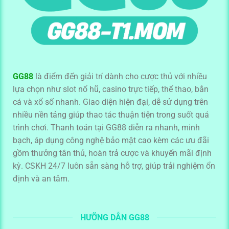
GG88
là điểm đến giải trí dành cho cược thủ với nhiều
lựa chọn như slot nổ hũ, casino trực tiếp, thể thao, bắn
cá và xổ số nhanh. Giao diện hiện đại, dễ sử dụng trên
nhiều nền tảng giúp thao tác thuận tiện trong suốt quá
trình chơi. Thanh toán tại GG88 diễn ra nhanh, minh
bạch, áp dụng công nghệ bảo mật cao kèm các ưu đãi
gồm thưởng tân thủ, hoàn trả cược và khuyến mãi định
kỳ. CSKH 24/7 luôn sẵn sàng hỗ trợ, giúp trải nghiệm ổn
định và an tâm.
HƯỠNG DẪN GG88