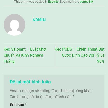
This entry was posted in
Esports
. Bookmark the
permalink
.
ADMIN
Kèo Valorant – Luật Chơi
Kèo PUBG – Chiến Thuật Đặt
Chuẩn Và Kinh Nghiệm
Cược Đỉnh Cao Với Tỷ Lệ
Thắng
90%
Để lại một bình luận
Email của bạn sẽ không được hiển thị công khai.
Các trường bắt buộc được đánh dấu
*
Bình luận
*