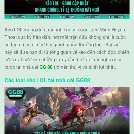
Kèo LOL
mang đến trải nghiệm cá cược Liên Minh Huyền
Thoại cực kỳ hấp dẫn, nơi mỗi trận đấu không chỉ là cuộc
so tài mà còn là cơ hội giành phần thưởng lớn. Bài viết
này sẽ đưa bạn đi từ tổng quan về kèo đến cách đọc, chiến
lược đặt cược và những lưu ý cần biết để trải nghiệm cá
cược tại nhà cái
GG 88
trở nên thú vị và sinh lợi nhất.
Các loại kèo LOL tại nhà cái GG88