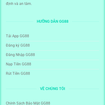
định và an tâm.
HƯỠNG DẪN GG88
Tải App GG88
Đăng ký GG88
Đăng Nhập GG88
Nạp Tiền GG88
Rút Tiền GG88
VỀ CHÚNG TÔI
Chính Sách Bảo Mật GG88