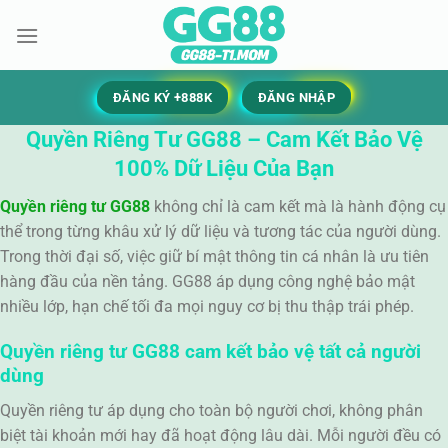
Skip
to
content
ĐĂNG KÝ +888K
ĐĂNG NHẬP
Quyền Riêng Tư GG88 – Cam Kết Bảo Vệ
100% Dữ Liệu Của Bạn
Quyền riêng tư GG88
không chỉ là cam kết mà là hành động cụ
thể trong từng khâu xử lý dữ liệu và tương tác của người dùng.
Trong thời đại số, việc giữ bí mật thông tin cá nhân là ưu tiên
hàng đầu của nền tảng. GG88 áp dụng công nghệ bảo mật
nhiều lớp, hạn chế tối đa mọi nguy cơ bị thu thập trái phép.
Quyền riêng tư GG88 cam kết bảo vệ tất cả người
dùng
Quyền riêng tư áp dụng cho toàn bộ người chơi, không phân
biệt tài khoản mới hay đã hoạt động lâu dài. Mỗi người đều có