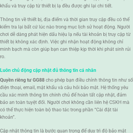
khẩu và truy cập từ thiết bị lạ đều được ghi lại chi tiết.
Thông tin về thiết bị, địa điểm và thời gian truy cập đều có thể
kiểm tra lại bất cứ lúc nào trong mục lịch sử hoạt động. Người
chơi dễ dàng phát hiện dấu hiệu lạ nếu tài khoản bị truy cập từ
thiết bị không xác định. Việc ghi nhận hoạt động không chỉ
minh bạch mà còn giúp bạn can thiệp kịp thời khi phát sinh rủi
ro.
Luôn chủ động cập nhật đủ thông tin cá nhân
Quyền riêng tư GG88
cho phép bạn điều chỉnh thông tin như số
điện thoại, email, mật khẩu và câu hỏi bảo mật. Hệ thống yêu
cầu xác minh thông tin chính chủ để hoàn tất cập nhật, đảm
bảo an toàn tuyệt đối. Người chơi không cần liên hệ CSKH mà
có thể thực hiện toàn bộ thao tác trong phần “Cài đặt tài
khoản”.
Cập nhật thông tin là bước quan trọng để duy trì độ bảo mật