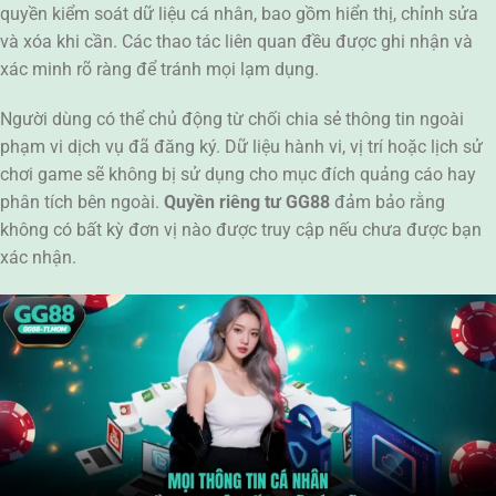
quyền kiểm soát dữ liệu cá nhân, bao gồm hiển thị, chỉnh sửa
và xóa khi cần. Các thao tác liên quan đều được ghi nhận và
xác minh rõ ràng để tránh mọi lạm dụng.
Người dùng có thể chủ động từ chối chia sẻ thông tin ngoài
phạm vi dịch vụ đã đăng ký. Dữ liệu hành vi, vị trí hoặc lịch sử
chơi game sẽ không bị sử dụng cho mục đích quảng cáo hay
phân tích bên ngoài.
Quyền riêng tư GG88
đảm bảo rằng
không có bất kỳ đơn vị nào được truy cập nếu chưa được bạn
xác nhận.