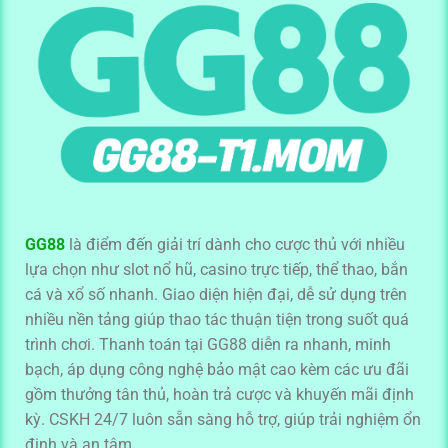
GG88
là điểm đến giải trí dành cho cược thủ với nhiều
lựa chọn như slot nổ hũ, casino trực tiếp, thể thao, bắn
cá và xổ số nhanh. Giao diện hiện đại, dễ sử dụng trên
nhiều nền tảng giúp thao tác thuận tiện trong suốt quá
trình chơi. Thanh toán tại GG88 diễn ra nhanh, minh
bạch, áp dụng công nghệ bảo mật cao kèm các ưu đãi
gồm thưởng tân thủ, hoàn trả cược và khuyến mãi định
kỳ. CSKH 24/7 luôn sẵn sàng hỗ trợ, giúp trải nghiệm ổn
định và an tâm.