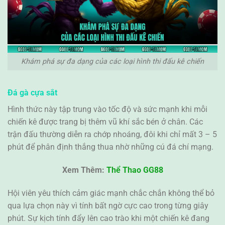
Khám phá sự đa dạng của các loại hình thi đấu kê chiến
Đá gà cựa sắt
Hình thức này tập trung vào tốc độ và sức mạnh khi mỗi
chiến kê được trang bị thêm vũ khí sắc bén ở chân. Các
trận đấu thường diễn ra chớp nhoáng, đôi khi chỉ mất 3 – 5
phút để phân định thắng thua nhờ những cú đá chí mạng.
Xem Thêm:
Thể Thao GG88
Hội viên yêu thích cảm giác mạnh chắc chắn không thể bỏ
qua lựa chọn này vì tính bất ngờ cực cao trong từng giây
phút. Sự kịch tính đẩy lên cao trào khi một chiến kê đang