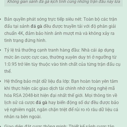
Không gian sảnh đá gà kịch tính cùng những trận đấu nảy lửa
Bản quyền phát sóng trực tiếp siêu nét: Toàn bộ các trận
đấu tại sảnh
đá gà
đều được truyền tải với độ phân giải
chuẩn 4K, đảm bảo hình ảnh mượt mà và không xảy ra
tình trạng đứng hình.
Tỷ lệ trả thưởng cạnh tranh hàng đầu: Nhà cái áp dụng
mức ăn cược cực cao, thường xuyên duy trì ở ngưỡng từ
1:0.95 trở lên tùy thuộc vào tính chất của từng trận đấu cụ
thể.
Hệ thống bảo mật dữ liệu đa lớp: Bạn hoàn toàn yên tâm
khi thực hiện các giao dịch tài chính nhờ công nghệ mã
hóa RSA 2048-bit hiện đại nhất thế giới. Mọi thông tin về
lịch sử cá cược
đá gà
hay biến động số dư đều được bảo
vệ nghiêm ngặt, ngăn chặn triệt để rủi ro rò râu dữ liệu cá
nhân ra bên ngoài.
Giao diện đặt cược thông minh: Thiết kế sảnh cược tập