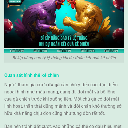
Bí kíp nâng cao tỷ lệ thắng khi dự đoán kết quả kê chiến
Quan sát hình thể kê chiến
Người tham gia cược
đá gà
cần chú ý đến các đặc điểm
ngoại hình như màu mạng, dáng đi, đôi mắt và bộ lông
của gà chiến trước khi xuống tiền. Một chú gà có đôi mắt
linh hoạt, thần thái dũng mãnh và đôi chân khô thường sở
hữu khả năng chịu đòn cũng như tung đòn rất tốt.
Bạn nên tránh đặt cược vào những cá thể có dấu hiệu mệt