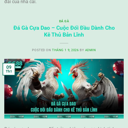
đãi của nhà cái.
ĐÁ GÀ
Đá Gà Cựa Dao – Cuộc Đối Đầu Dành Cho
Kê Thủ Bản Lĩnh
POSTED ON
THÁNG 1 9, 2026
BY
ADMIN
09
Th1