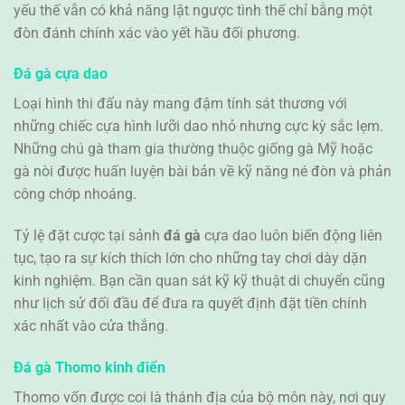
yếu thế vẫn có khả năng lật ngược tình thế chỉ bằng một
đòn đánh chính xác vào yết hầu đối phương.
Đá gà cựa dao
Loại hình thi đấu này mang đậm tính sát thương với
những chiếc cựa hình lưỡi dao nhỏ nhưng cực kỳ sắc lẹm.
Những chú gà tham gia thường thuộc giống gà Mỹ hoặc
gà nòi được huấn luyện bài bản về kỹ năng né đòn và phản
công chớp nhoáng.
Tỷ lệ đặt cược tại sảnh
đá gà
cựa dao luôn biến động liên
tục, tạo ra sự kích thích lớn cho những tay chơi dày dặn
kinh nghiệm. Bạn cần quan sát kỹ kỹ thuật di chuyển cũng
như lịch sử đối đầu để đưa ra quyết định đặt tiền chính
xác nhất vào cửa thắng.
Đá gà Thomo kinh điển
Thomo vốn được coi là thánh địa của bộ môn này, nơi quy