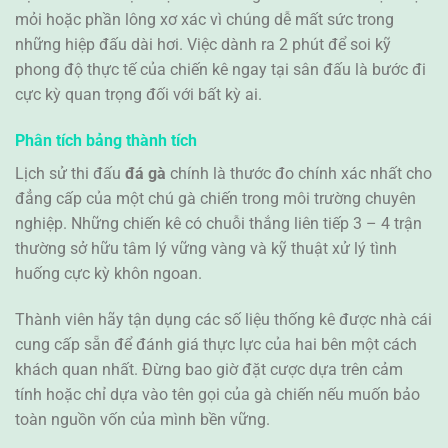
mỏi hoặc phần lông xơ xác vì chúng dễ mất sức trong
những hiệp đấu dài hơi. Việc dành ra 2 phút để soi kỹ
phong độ thực tế của chiến kê ngay tại sân đấu là bước đi
cực kỳ quan trọng đối với bất kỳ ai.
Phân tích bảng thành tích
Lịch sử thi đấu
đá gà
chính là thước đo chính xác nhất cho
đẳng cấp của một chú gà chiến trong môi trường chuyên
nghiệp. Những chiến kê có chuỗi thắng liên tiếp 3 – 4 trận
thường sở hữu tâm lý vững vàng và kỹ thuật xử lý tình
huống cực kỳ khôn ngoan.
Thành viên hãy tận dụng các số liệu thống kê được nhà cái
cung cấp sẵn để đánh giá thực lực của hai bên một cách
khách quan nhất. Đừng bao giờ đặt cược dựa trên cảm
tính hoặc chỉ dựa vào tên gọi của gà chiến nếu muốn bảo
toàn nguồn vốn của mình bền vững.