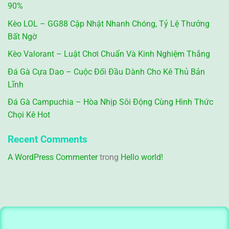
90%
Kèo LOL – GG88 Cập Nhật Nhanh Chóng, Tỷ Lệ Thưởng
Bất Ngờ
Kèo Valorant – Luật Chơi Chuẩn Và Kinh Nghiệm Thắng
Đá Gà Cựa Dao – Cuộc Đối Đầu Dành Cho Kê Thủ Bản
Lĩnh
Đá Gà Campuchia – Hòa Nhịp Sôi Động Cùng Hình Thức
Chọi Kê Hot
Recent Comments
A WordPress Commenter
trong
Hello world!