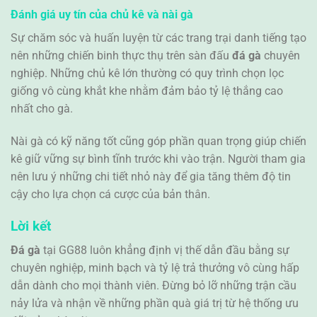
Đánh giá uy tín của chủ kê và nài gà
Sự chăm sóc và huấn luyện từ các trang trại danh tiếng tạo
nên những chiến binh thực thụ trên sàn đấu
đá gà
chuyên
nghiệp. Những chủ kê lớn thường có quy trình chọn lọc
giống vô cùng khắt khe nhằm đảm bảo tỷ lệ thắng cao
nhất cho gà.
Nài gà có kỹ năng tốt cũng góp phần quan trọng giúp chiến
kê giữ vững sự bình tĩnh trước khi vào trận. Người tham gia
nên lưu ý những chi tiết nhỏ này để gia tăng thêm độ tin
cậy cho lựa chọn cá cược của bản thân.
Lời kết
Đá gà
tại GG88 luôn khẳng định vị thế dẫn đầu bằng sự
chuyên nghiệp, minh bạch và tỷ lệ trả thưởng vô cùng hấp
dẫn dành cho mọi thành viên. Đừng bỏ lỡ những trận cầu
nảy lửa và nhận về những phần quà giá trị từ hệ thống ưu