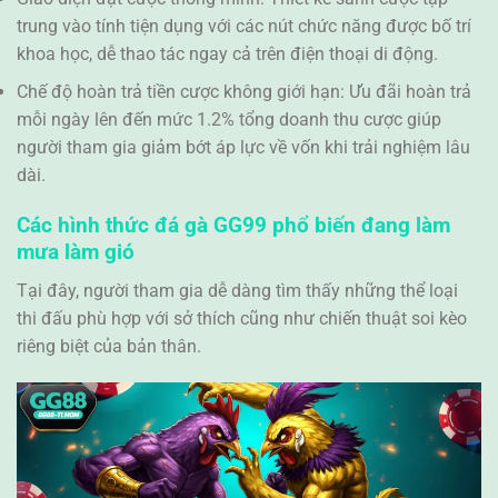
trung vào tính tiện dụng với các nút chức năng được bố trí
khoa học, dễ thao tác ngay cả trên điện thoại di động.
Chế độ hoàn trả tiền cược không giới hạn: Ưu đãi hoàn trả
mỗi ngày lên đến mức 1.2% tổng doanh thu cược giúp
người tham gia giảm bớt áp lực về vốn khi trải nghiệm lâu
dài.
Các hình thức đá gà GG99 phổ biến đang làm
mưa làm gió
Tại đây, người tham gia dễ dàng tìm thấy những thể loại
thi đấu phù hợp với sở thích cũng như chiến thuật soi kèo
riêng biệt của bản thân.