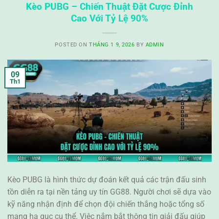
Kèo PUBG – Chiến Thuật Đặt Cược Đỉnh
Cao Với Tỷ Lệ 90%
POSTED ON
THÁNG 1 9, 2026
BY
ADMIN
09
Th1
Kèo PUBG là hình thức dự đoán kết quả các trận đấu sinh
tồn diễn ra tại nền tảng uy tín GG88. Người chơi sẽ dựa vào
kỹ năng nhận định để chọn đội chiến thắng hoặc tổng số
mạng hạ gục cụ thể. Việc nắm bắt thông tin giải đấu giúp