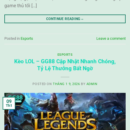
game thủ tối […]
→
CONTINUE READING
Posted in
Esports
Leave a comment
ESPORTS
Kèo LOL – GG88 Cập Nhật Nhanh Chóng,
Tỷ Lệ Thưởng Bất Ngờ
POSTED ON
THÁNG 1 9, 2026
BY
ADMIN
09
Th1