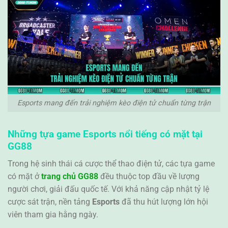
Esports mang đến trải nghiệm kèo điện tử chuẩn từng trận
Những tựa game Esports nổi tiếng có mặt tại
GG88
Trong hệ sinh thái cá cược thể thao điện tử, các tựa game
có mặt ở
trang chủ GG88
đều thuộc top đầu về lượng
người chơi, giải đấu quốc tế. Với khả năng cập nhật tỷ lệ
cược sát trận, nền tảng
Esports
đã thu hút lượng lớn hội
viên tham gia hằng ngày.