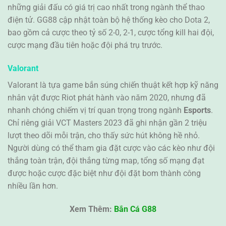
những giải đấu có giá trị cao nhất trong ngành thể thao
điện tử. GG88 cập nhật toàn bộ hệ thống kèo cho Dota 2,
bao gồm cả cược theo tỷ số 2-0, 2-1, cược tổng kill hai đội,
cược mạng đầu tiên hoặc đội phá trụ trước.
Valorant
Valorant là tựa game bắn súng chiến thuật kết hợp kỹ năng
nhân vật được Riot phát hành vào năm 2020, nhưng đã
nhanh chóng chiếm vị trí quan trọng trong ngành
Esports
.
Chỉ riêng giải VCT Masters 2023 đã ghi nhận gần 2 triệu
lượt theo dõi mỗi trận, cho thấy sức hút không hề nhỏ.
Người dùng có thể tham gia đặt cược vào các kèo như đội
thắng toàn trận, đội thắng từng map, tổng số mạng đạt
được hoặc cược đặc biệt như đội đặt bom thành công
nhiều lần hơn.
Xem Thêm:
Bắn Cá G88