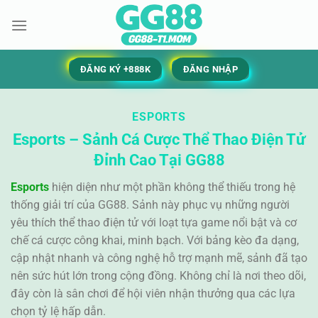
Skip
to
content
ĐĂNG KÝ +888K
ĐĂNG NHẬP
ESPORTS
Esports – Sảnh Cá Cược Thể Thao Điện Tử
Đỉnh Cao Tại GG88
Esports
hiện diện như một phần không thể thiếu trong hệ
thống giải trí của GG88. Sảnh này phục vụ những người
yêu thích thể thao điện tử với loạt tựa game nổi bật và cơ
chế cá cược công khai, minh bạch. Với bảng kèo đa dạng,
cập nhật nhanh và công nghệ hỗ trợ mạnh mẽ, sảnh đã tạo
nên sức hút lớn trong cộng đồng. Không chỉ là nơi theo dõi,
đây còn là sân chơi để hội viên nhận thưởng qua các lựa
chọn tỷ lệ hấp dẫn.