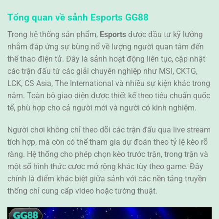
Tổng quan về sảnh Esports GG88
Trong hệ thống sản phẩm,
Esports
được đầu tư kỹ lưỡng
nhằm đáp ứng sự bùng nổ về lượng người quan tâm đến
thể thao điện tử. Đây là sảnh hoạt động liên tục, cập nhật
các trận đấu từ các giải chuyên nghiệp như MSI, CKTG,
LCK, CS Asia, The International và nhiều sự kiện khác trong
năm. Toàn bộ giao diện được thiết kế theo tiêu chuẩn quốc
tế, phù hợp cho cả người mới và người có kinh nghiệm.
Người chơi không chỉ theo dõi các trận đấu qua live stream
tích hợp, mà còn có thể tham gia dự đoán theo tỷ lệ kèo rõ
ràng. Hệ thống cho phép chọn kèo trước trận, trong trận và
một số hình thức cược mở rộng khác tùy theo game. Đây
chính là điểm khác biệt giữa sảnh với các nền tảng truyền
thống chỉ cung cấp video hoặc tường thuật.