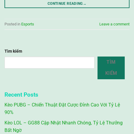
→
CONTINUE READING
Posted in
Esports
Leave a comment
Tìm kiếm
TÌM
KIẾM
Recent Posts
Kèo PUBG – Chiến Thuật Đặt Cược Đỉnh Cao Với Tỷ Lệ
90%
Kèo LOL – GG88 Cập Nhật Nhanh Chóng, Tỷ Lệ Thưởng
Bất Ngờ