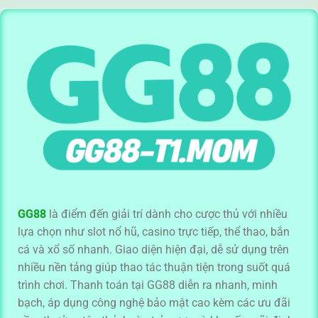
nhập
78 WIN
J188 nhà cái
OK9 nhà cái
78WIN nhà cái
88vv
dn88.com
qs88 com
qh88 app
c168
c168 COM
c168
x88
x88
casino cm88
555win trang chủ
go88
c168 link
Đá Gà W88
Đá gà Mỹ e88
Sicbo tài xỉu
E88
Bắn Cá 78Win
Bắn Cá Thần Sấm
Kèo Phạt Đền
789K
789bet
u88
worldcup open88
789K
mb88
mu88
f168
Casino e88
Nhà cái 78WIN
Nhà cái Alo8
Nhà Cái LLWIN
au88
ao88
nohu
qs88 trang chủ
ao88.com
x88
Sc88
qs88
c168 com
789win
68 game bài
au88
ao88
nổ hũ
xoso vip online
sunwin đăng nhập
au88
G28.con
Nhà
cái lv88
lc88
28bet
au888
jun88
c168 đăng nhập
uu88
789K
mb88
68win
f168 com
go88
slot
no hu .com
GG88
là điểm đến giải trí dành cho cược thủ với nhiều
jun88 com
f168
sunwin
au88
dn88
fly 88
dn88
fly88
lựa chọn như slot nổ hũ, casino trực tiếp, thể thao, bắn
https://3wins.art/
G28
fly88
lc88
sv66
nohu
sc88
lc88
cá và xổ số nhanh. Giao diện hiện đại, dễ sử dụng trên
au88
f168
fly88
28 bet
au88
f168
lv88
Nhà cái c168
nhiều nền tảng giúp thao tác thuận tiện trong suốt quá
f8bet trang chủ
Lv88
JUN88
c168
go88
sunwin trang
trình chơi. Thanh toán tại GG88 diễn ra nhanh, minh
chủ
qs88
Link vào 68win
qs88 bet
App fb88
qs88
f168
bạch, áp dụng công nghệ bảo mật cao kèm các ưu đãi
fb88
G28
68win COM
qq88 đăng ký
link lc88
tg88.COM