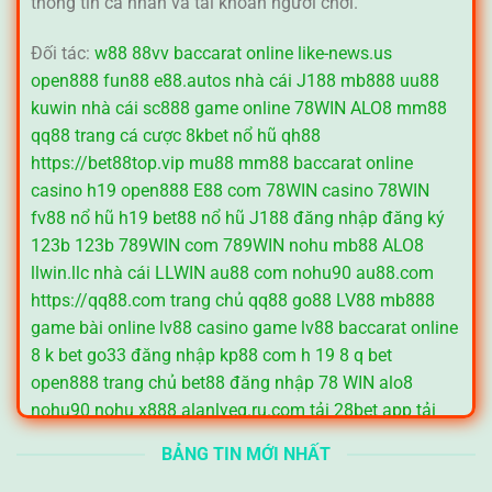
thông tin cá nhân và tài khoản người chơi.
Đối tác:
w88
88vv
baccarat online
like-news.us
open888
fun88
e88.autos
nhà cái J188
mb888
uu88
kuwin
nhà cái sc888
game online 78WIN
ALO8
mm88
qq88
trang cá cược 8kbet
nổ hũ
qh88
https://bet88top.vip
mu88
mm88
baccarat online
casino
h19
open888
E88 com
78WIN casino
78WIN
fv88 nổ hũ
h19
bet88 nổ hũ
J188 đăng nhập
đăng ký
123b
123b
789WIN com
789WIN
nohu
mb88
ALO8
llwin.llc
nhà cái LLWIN
au88 com
nohu90
au88.com
https://qq88.com
trang chủ qq88
go88
LV88
mb888
game bài online
lv88 casino game
lv88
baccarat online
8 k bet
go33 đăng nhập
kp88 com
h 19
8 q bet
open888 trang chủ
bet88 đăng nhập
78 WIN
alo8
nohu90
nohu
x888
alanlyeg.ru.com
tải 28bet app
tải
app h19
68gb
tk88
au88
go88
789bet
qh88 site
Link
BẢNG TIN MỚI NHẤT
vào qh88
go88
mu88 đăng nhập
hz88 com
ev88
Miễn